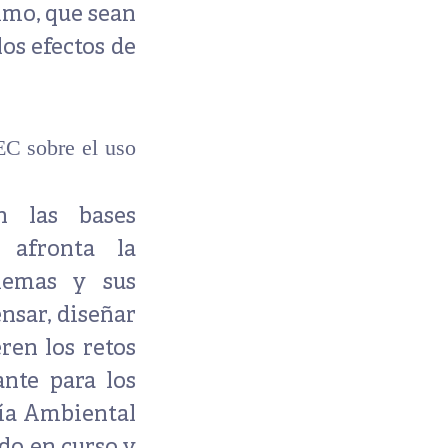
imo, que sean
os efectos de
EC sobre el uso
n
las bases
 afronta la
lemas y sus
nsar, diseñar
ren los retos
nte para los
ía Ambiental