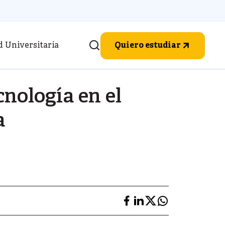
d Universitaria
Quiero estudiar
cnología en el
a