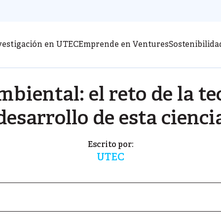
vestigación en UTEC
Emprende en Ventures
Sostenibilida
biental: el reto de la te
desarrollo de esta cienci
Escrito por:
UTEC