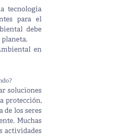
a tecnología
ntes para el
biental debe
 planeta.
Ambiental en
undo?
ar soluciones
la protección,
 de los seres
ente. Muchas
as actividades