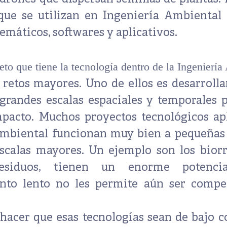
 que se utilizan en Ingeniería Ambiental
máticos, softwares y aplicativos.
reto que tiene la tecnología dentro de la Ingenierí
 retos mayores. Uno de ellos es
desarrolla
 grandes escalas espaciales y temporales 
mpacto.
Muchos proyectos tecnológicos apl
mbiental funcionan muy bien a pequeñas 
scalas mayores. Un ejemplo son los bior
esiduos, tienen un enorme potenci
nto lento no les permite aún ser compet
 hacer que esas
tecnologías sean de bajo c