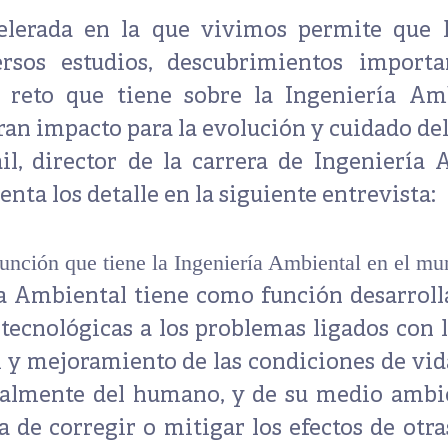
elerada en la que vivimos permite que l
ersos estudios, descubrimientos importa
 reto que tiene sobre la Ingeniería Am
ran impacto para la evolución y cuidado del
il
, director de la carrera de
Ingeniería 
uenta los detalle en la siguiente entrevista:
función que tiene la Ingeniería Ambiental en el m
ía Ambiental tiene como función
desarroll
 tecnológicas a los problemas ligados con 
 y mejoramiento de las condiciones de vida
cialmente del humano, y de su medio ambi
a de corregir o mitigar los efectos de otr