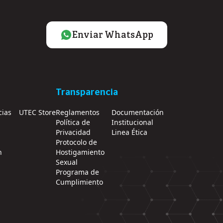
Enviar WhatsApp
Transparencia
cias
UTEC Store
Reglamentos
Documentación
Política de
Institucional
Privacidad
Linea Ética
Protocolo de
n
Hostigamiento
Sexual
Programa de
Cumplimiento