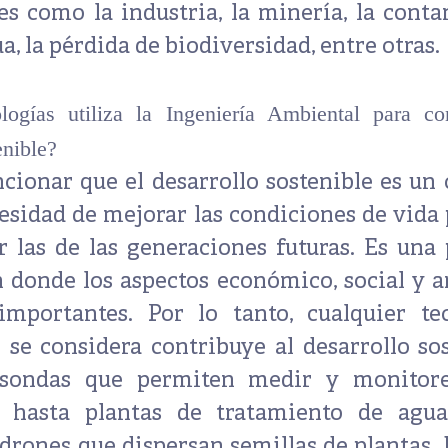
s como la industria, la minería, la cont
ua, la pérdida de biodiversidad, entre otras.
logías utiliza la Ingeniería Ambiental para con
enible?
ionar que el desarrollo sostenible es un
esidad de mejorar las condiciones de vida 
las de las generaciones futuras.
Es una 
n donde los aspectos económico, social y 
importantes. Por lo tanto, cualquier te
 se considera contribuye al desarrollo sos
sondas que permiten medir y monitore
, hasta plantas de tratamiento de aguas
drones que dispersan semillas de plantas. 