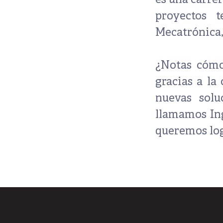
es una carrer
proyectos 
Mecatrónica
¿Notas cómo
gracias a la
nuevas sol
llamamos In
queremos log