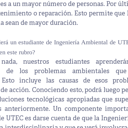
les
a un mayor número de personas. Por últ
tenimiento o reparación. Esto permite que l
ía sean de mayor duración.
erá un estudiante de Ingeniería Ambiental de UT
en este rubro?
 nada,
nuestros estudiantes aprenderá
es de los problemas ambientales que
 Esto incluye las causas de esos prob
e acción. Conociendo esto, podrá luego pe
luciones tecnológicas apropiadas que supe
 anteriormente. Un componente importa
de UTEC es darse cuenta de que la
Ingenier