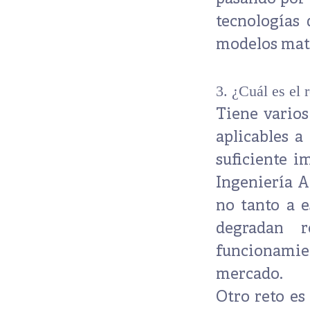
tecnologías
modelos mate
3. ¿Cuál es el 
Tiene varios
aplicables a
suficiente i
Ingeniería A
no tanto a e
degradan r
funcionamie
mercado.
Otro reto es