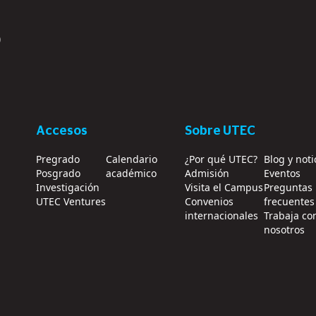
?
Accesos
Sobre UTEC
Pregrado
Calendario
¿Por qué UTEC?
Blog y noti
Posgrado
académico
Admisión
Eventos
Investigación
Visita el Campus
Preguntas
UTEC Ventures
Convenios
frecuentes
internacionales
Trabaja co
nosotros