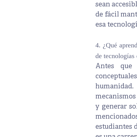
sean accesib
de fácil man
esa tecnolog
4. ¿Qué aprend
de tecnologías 
Antes que
conceptual
humanidad.
mecanismos d
y generar so
mencionados
estudiantes 