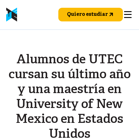
Pasar
al
Quiero estudiar
contenido
principal
Alumnos de UTEC
cursan su último año
y una maestría en
University of New
Mexico en Estados
Unidos