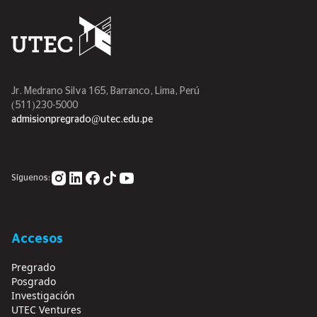
Jr. Medrano Silva 165, Barranco, Lima, Perú
(511)230-5000
admisionpregrado@utec.edu.pe
Síguenos:
Accesos
Pregrado
Posgrado
Investigación
UTEC Ventures