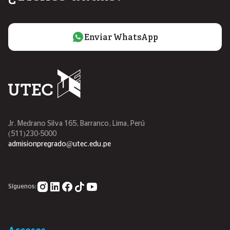
Enviar WhatsApp
Jr. Medrano Silva 165, Barranco, Lima, Perú
(511)230-5000
admisionpregrado@utec.edu.pe
Síguenos: