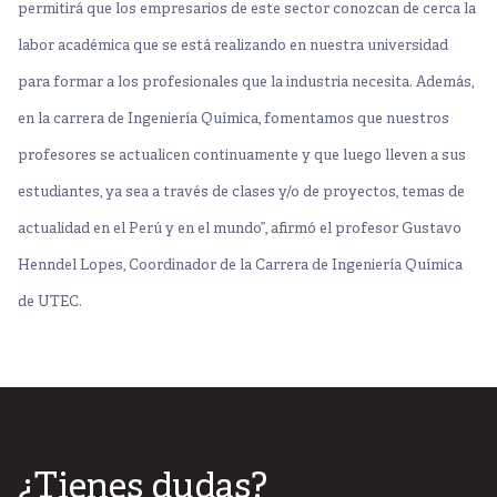
permitirá que los empresarios de este sector conozcan de cerca la
labor académica que se está realizando en nuestra universidad
para formar a los profesionales que la industria necesita. Además,
en la carrera de Ingeniería Química, fomentamos que nuestros
profesores se actualicen continuamente y que luego lleven a sus
estudiantes, ya sea a través de clases y/o de proyectos, temas de
actualidad en el Perú y en el mundo”, afirmó el profesor
Gustavo
Henndel Lopes, Coordinador de la Carrera de Ingeniería Química
de UTEC.
¿Tienes dudas?