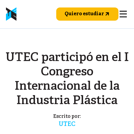
Pasar
al
Quiero estudiar
contenido
principal
UTEC participó en el I
Congreso
Internacional de la
Industria Plástica
Escrito por:
UTEC