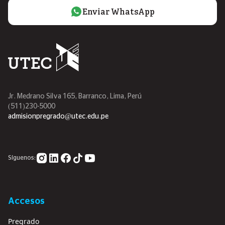
Enviar WhatsApp
Jr. Medrano Silva 165, Barranco, Lima, Perú
(511)230-5000
admisionpregrado@utec.edu.pe
Síguenos:
Accesos
Pregrado