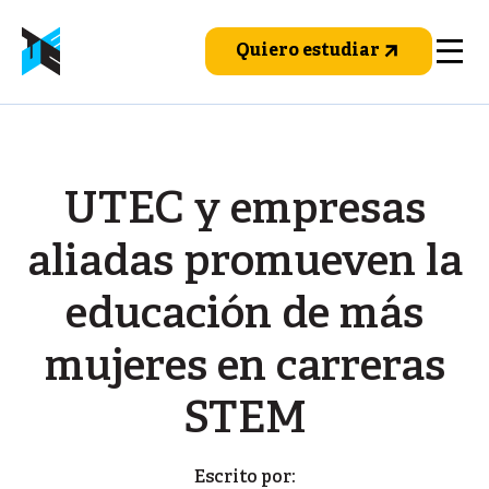
Pasar
al
Quiero estudiar
contenido
principal
UTEC y empresas
aliadas promueven la
educación de más
mujeres en carreras
STEM
Escrito por: