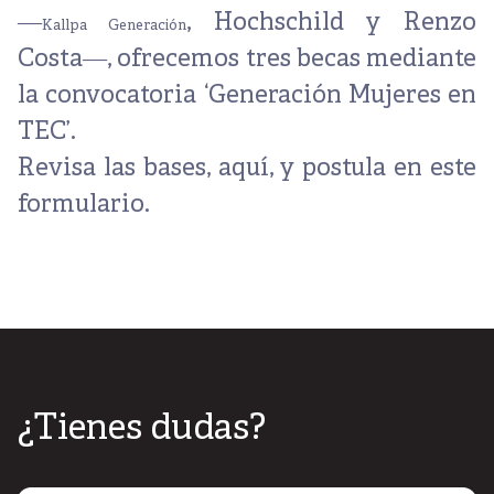
―
,
Hochschild
y
Renzo
Kallpa Generación
Costa
―, ofrecemos tres becas mediante
la convocatoria ‘Generación Mujeres en
TEC’.
Revisa las bases,
aquí
, y postula en
este
formulario
.
¿Tienes dudas?