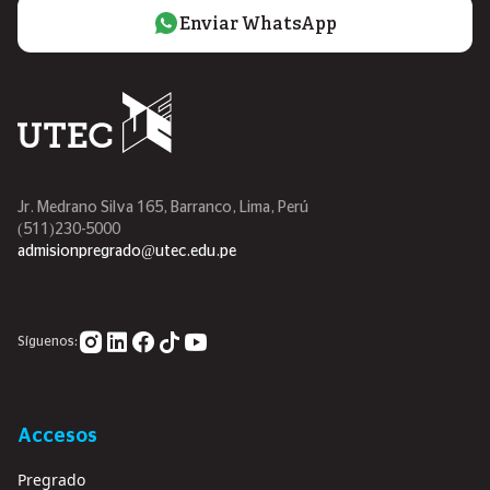
Enviar WhatsApp
Jr. Medrano Silva 165, Barranco, Lima, Perú
(511)230-5000
admisionpregrado@utec.edu.pe
Síguenos:
Accesos
Pregrado